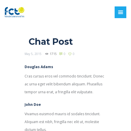
Chat Post
May 5, 2015
1715
0
0
Douglas Adams
Cras cursus eros vel commodo tincidunt. Donec
ac urna eget velit bibendum aliquam. Phasellus
tempor urna erat, a fringilla elit vulputate.
John Doe
Vivamus euismod mauris id sodales tincidunt.
Aliquam est nibh, fringilla nec elit ut, molestie
dictum tellus.