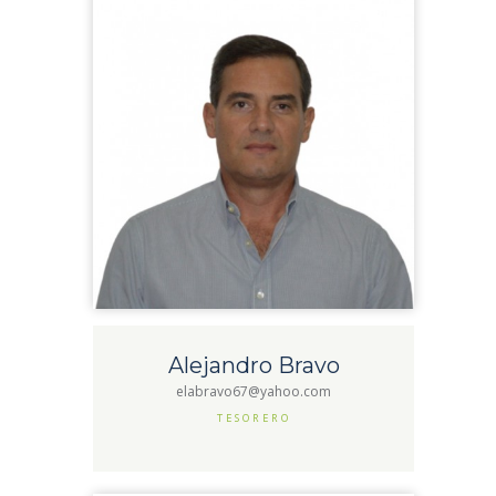
Alejandro Bravo
elabravo67@yahoo.com
TESORERO