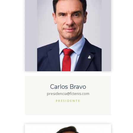
Carlos Bravo
presidencia@fctenis.com
PRESIDENTE