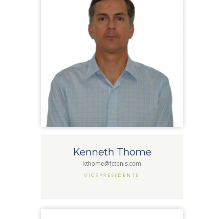
Kenneth Thome
kthome@fctenis.com
VICEPRESIDENTE