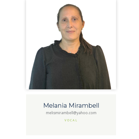
Melania Mirambell
melismirambell@yahoo.com
VOCAL