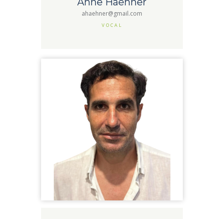
Anne Haehner
ahaehner@gmail.com
VOCAL