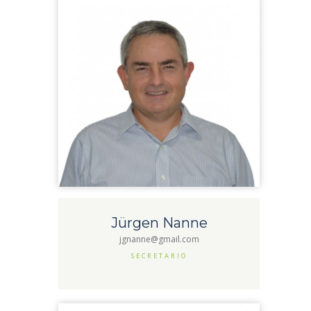
Jürgen Nanne
jgnanne@gmail.com
SECRETARIO