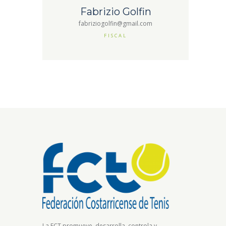
Fabrizio Golfin
fabriziogolfin@gmail.com
FISCAL
La FCT promueve, desarrolla, controla y