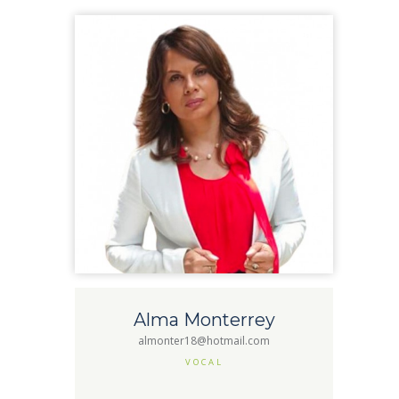
Alma Monterrey
almonter18@hotmail.com
VOCAL