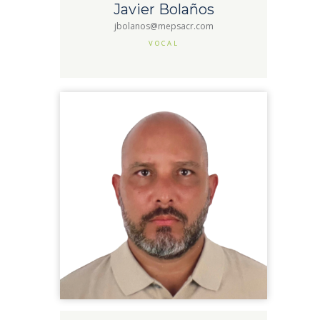
Javier Bolaños
jbolanos@mepsacr.com
VOCAL