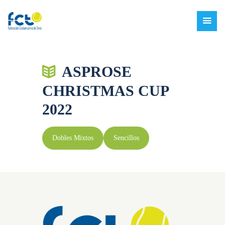
ASPROSE
CHRISTMAS CUP
2022
Dobles Mixtos
Sencillos