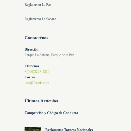
Reglamento La Paz
Reglamento La Sabana
Contacténos
Dirección
Parque La Sabana, Parque de la Paz
Llámenos
+(506)2227-1335
Correo
info@fctenis.com
Últimos Artículos
Competición y Código de Conducta
Reglamento Torneos Nacionales