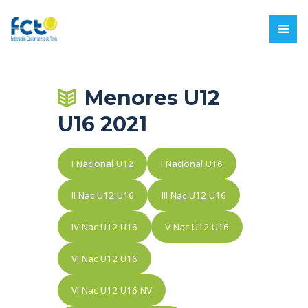
Menores U12
U16 2021
I Nacional U12
I Nacional U16
II Nac U12 U16
III Nac U12 U16
IV Nac U12 U16
V Nac U12 U16
VI Nac U12 U16
VI Nac U12 U16 NV