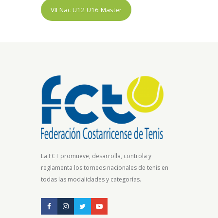
VII Nac U12 U16 Master
La FCT promueve, desarrolla, controla y
reglamenta los torneos nacionales de tenis en
todas las modalidades y categorías.