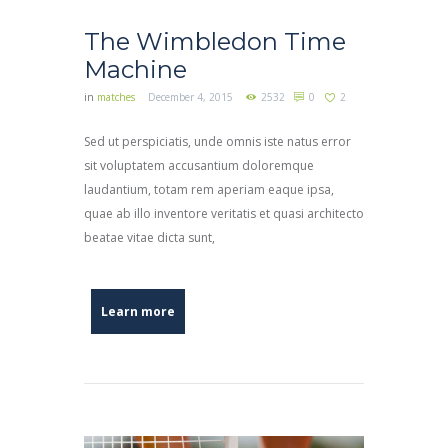
The Wimbledon Time
Machine
in
matches
December 4, 2015
2532
0
2
Sed ut perspiciatis, unde omnis iste natus error
sit voluptatem accusantium doloremque
laudantium, totam rem aperiam eaque ipsa,
quae ab illo inventore veritatis et quasi architecto
beatae vitae dicta sunt,
Learn more