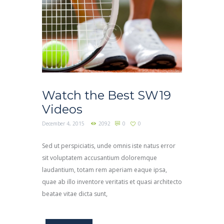
Watch the Best SW19
Videos
December 4, 2015
2092
0
0
Sed ut perspiciatis, unde omnis iste natus error
sit voluptatem accusantium doloremque
laudantium, totam rem aperiam eaque ipsa,
quae ab illo inventore veritatis et quasi architecto
beatae vitae dicta sunt,