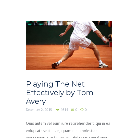
Playing The Net
Effectively by Tom
Avery
December 2, 2015
1614
0
0
Quis autem vel eum iure reprehenderit, qui in ea
voluptate velit esse, quam nihil molestiae