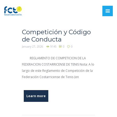
Competición y Código
de Conducta
January 27, 2026
9145
0
0
REGLAMENTO DE COMPETICION DE LA
FEDERACION COSTARRICENSE DE TENIS Nota: A lo
largo de este Reglamento de Competición de la
Federación Costarricense de Tenis (en
Learn more