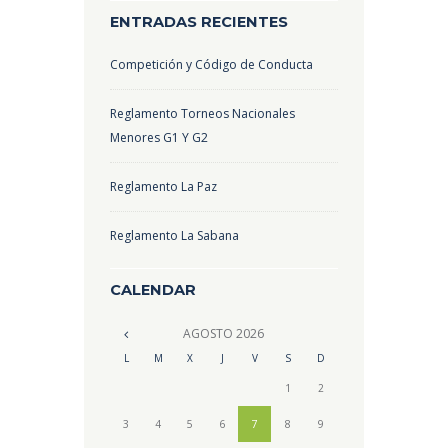
ENTRADAS RECIENTES
Competición y Código de Conducta
Reglamento Torneos Nacionales
Menores G1 Y G2
Reglamento La Paz
Reglamento La Sabana
CALENDAR
AGOSTO
2026
L
M
X
J
V
S
D
1
2
3
4
5
6
7
8
9