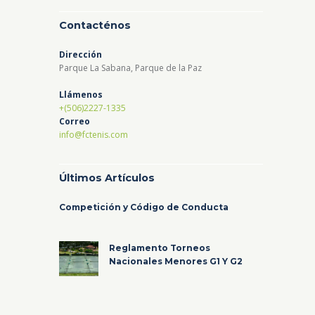
Contacténos
Dirección
Parque La Sabana, Parque de la Paz
Llámenos
+(506)2227-1335
Correo
info@fctenis.com
Últimos Artículos
Competición y Código de Conducta
Reglamento Torneos
Nacionales Menores G1 Y G2