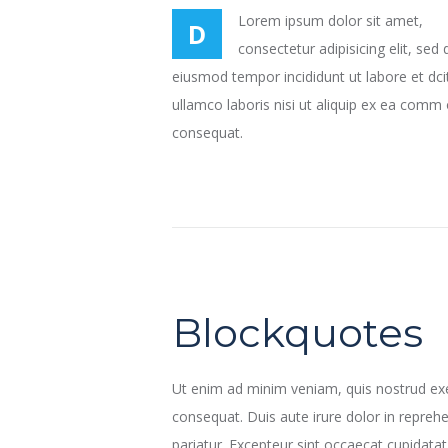
Lorem ipsum dolor sit amet,
D
consectetur adipisicing elit, sed 
eiusmod tempor incididunt ut labore et dci
ullamco laboris nisi ut aliquip ex ea comm
consequat.
Blockquotes
Ut enim ad minim veniam, quis nostrud exe
consequat. Duis aute irure dolor in reprehen
pariatur. Excepteur sint occaecat cupidatat 