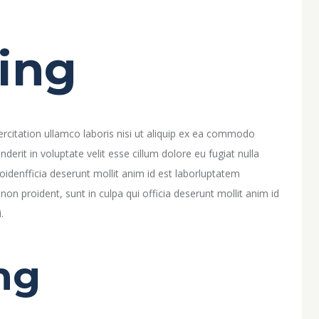
ing
rcitation ullamco laboris nisi ut aliquip ex ea commodo
derit in voluptate velit esse cillum dolore eu fugiat nulla
oidenfficia deserunt mollit anim id est laborluptatem
on proident, sunt in culpa qui officia deserunt mollit anim id
.
ng