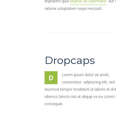
enptatem quia
oluptas sit aspernatur
aut o
ratione voluptatem sequi nesciunt.
Dropcaps
Lorem ipsum dolor sit amet,
D
consectetur adipisicing elit, sed
eiusmod tempor incididunt ut labore et dci
ullamco laboris nisi ut aliquip ex ea comm
consequat.