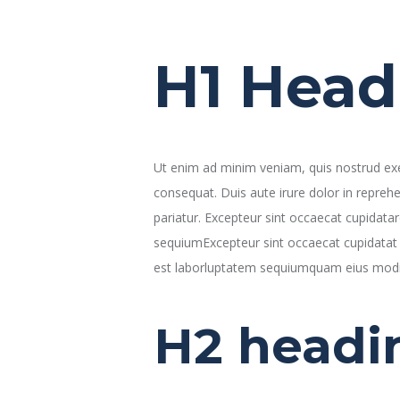
H1 Head
Ut enim ad minim veniam, quis nostrud exe
consequat. Duis aute irure dolor in reprehen
pariatur. Excepteur sint occaecat cupidatar
sequiumExcepteur sint occaecat cupidatat n
est laborluptatem sequiumquam eius modi
H2 headi