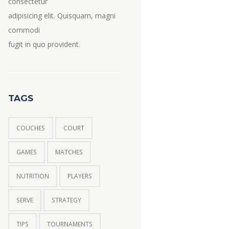
consectetur
adipisicing elit. Quisquam, magni
commodi
fugit in quo provident.
TAGS
COUCHES
COURT
GAMES
MATCHES
NUTRITION
PLAYERS
SERVE
STRATEGY
TIPS
TOURNAMENTS