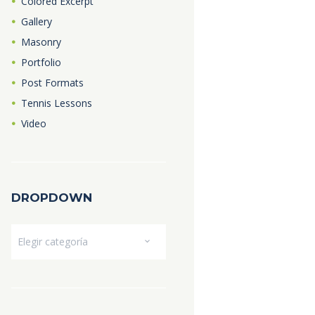
Colored Excerpt
Gallery
Masonry
Portfolio
Post Formats
Tennis Lessons
Video
DROPDOWN
Dropdown