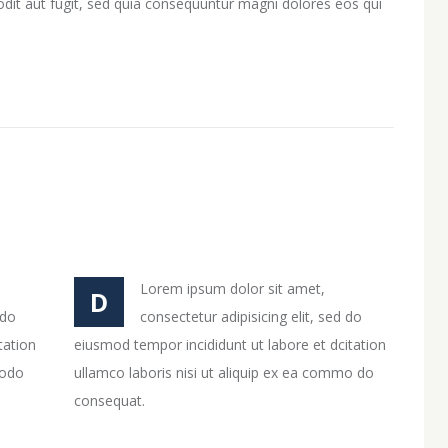
dit aut fugit, sed quia consequuntur magni dolores eos qui
Lorem ipsum dolor sit amet,
D
 do
consectetur adipisicing elit, sed do
tation
eiusmod tempor incididunt ut labore et dcitation
 odo
ullamco laboris nisi ut aliquip ex ea commo do
consequat.