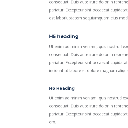
consequat. Duis aute irure dolor in reprehen
pariatur. Excepteur sint occaecat cupidatat 
est laborluptatem sequiumquam eius modi
H5 heading
Ut enim ad minim veniam, quis nostrud exe
consequat. Duis aute irure dolor in reprehen
pariatur. Excepteur sint occaecat cupidata
incidunt ut labore et dolore magnam aliqu
H6 Heading
Ut enim ad minim veniam, quis nostrud exe
consequat. Duis aute irure dolor in reprehen
pariatur. Excepteur sint occaecat cupidatat 
em.