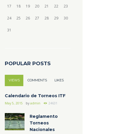
17
18
19
20
21
22
23
24
25
26
27
28
29
30
31
POPULAR POSTS
VIEWS
COMMENTS
LIKES
Calendario de Torneos ITF
May 5, 2015
by
admin
24631
Reglamento
Torneos
Nacionales