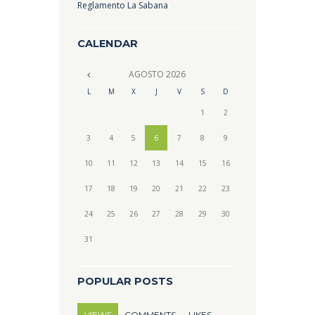
Reglamento La Sabana
CALENDAR
AGOSTO
2026
L
M
X
J
V
S
D
1
2
3
4
5
6
7
8
9
10
11
12
13
14
15
16
17
18
19
20
21
22
23
24
25
26
27
28
29
30
31
POPULAR POSTS
VIEWS
COMMENTS
LIKES