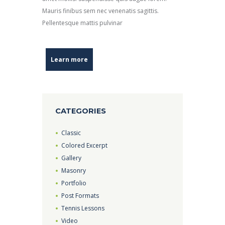
Mauris finibus sem nec venenatis sagittis.
Pellentesque mattis pulvinar
Learn more
CATEGORIES
Classic
Colored Excerpt
Gallery
Masonry
Portfolio
Post Formats
Tennis Lessons
Video