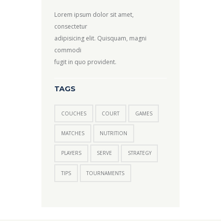
Lorem ipsum dolor sit amet,
consectetur
adipisicing elit. Quisquam, magni
commodi
fugit in quo provident.
TAGS
COUCHES
COURT
GAMES
MATCHES
NUTRITION
PLAYERS
SERVE
STRATEGY
TIPS
TOURNAMENTS