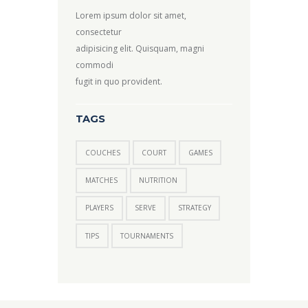
Lorem ipsum dolor sit amet,
consectetur
adipisicing elit. Quisquam, magni
commodi
fugit in quo provident.
TAGS
COUCHES
COURT
GAMES
MATCHES
NUTRITION
PLAYERS
SERVE
STRATEGY
TIPS
TOURNAMENTS