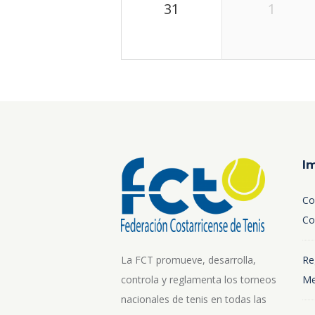
31
1
I
Co
Co
La FCT promueve, desarrolla,
Re
controla y reglamenta los torneos
Me
nacionales de tenis en todas las