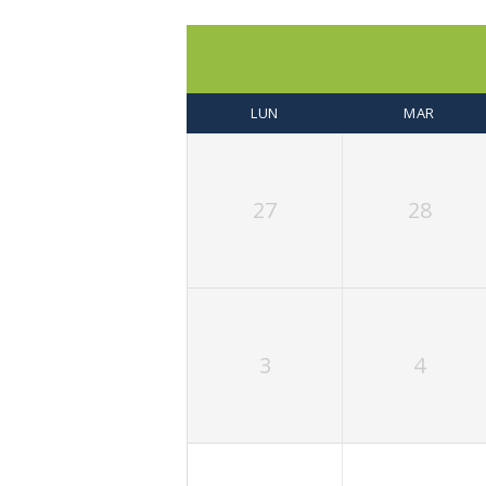
LUN
MAR
27
28
3
4