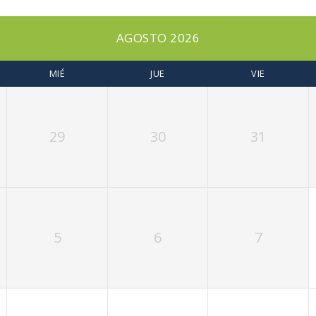
AGOSTO 2026
MIÉ
JUE
VIE
29
30
31
5
6
7