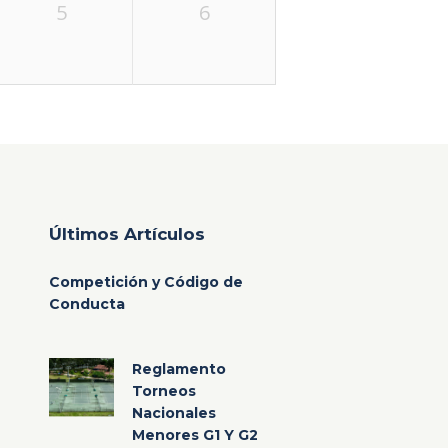
5
6
Últimos Artículos
Competición y Código de
Conducta
Reglamento
Torneos
Nacionales
Menores G1 Y G2