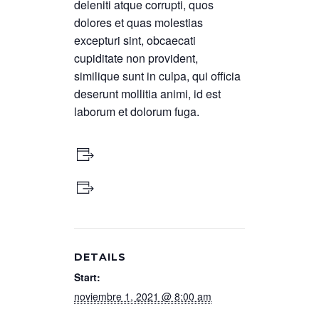
deleniti atque corrupti, quos
dolores et quas molestias
excepturi sint, obcaecati
cupiditate non provident,
similique sunt in culpa, qui officia
deserunt mollitia animi, id est
laborum et dolorum fuga.
+ Google Calendar
+ iCal Export
DETAILS
Start:
noviembre 1, 2021 @ 8:00 am