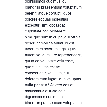
dignissimos ducimus, qui
blanditiis praesentium voluptatum
deleniti atque corrupti, quos
dolores et quas molestias
excepturi sint, obcaecati
cupiditate non provident,
similique sunt in culpa, qui officia
deserunt mollitia animi, id est
laborum et dolorum fuga. Quis
autem vel eum iure reprehenderit,
qui in ea voluptate velit esse,
quam nihil molestiae
consequatur, vel illum, qui
dolorem eum fugiat, quo voluptas
nulla pariatur? At vero eos et
accusamus et iusto odio
dignissimos ducimus, qui
blanditiis praesentium voluptatum