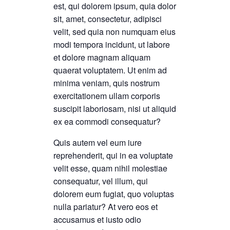
est, qui dolorem ipsum, quia dolor
sit, amet, consectetur, adipisci
velit, sed quia non numquam eius
modi tempora incidunt, ut labore
et dolore magnam aliquam
quaerat voluptatem. Ut enim ad
minima veniam, quis nostrum
exercitationem ullam corporis
suscipit laboriosam, nisi ut aliquid
ex ea commodi consequatur?
Quis autem vel eum iure
reprehenderit, qui in ea voluptate
velit esse, quam nihil molestiae
consequatur, vel illum, qui
dolorem eum fugiat, quo voluptas
nulla pariatur? At vero eos et
accusamus et iusto odio