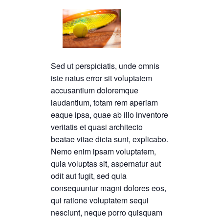
Sed ut perspiciatis, unde omnis
iste natus error sit voluptatem
accusantium doloremque
laudantium, totam rem aperiam
eaque ipsa, quae ab illo inventore
veritatis et quasi architecto
beatae vitae dicta sunt, explicabo.
Nemo enim ipsam voluptatem,
quia voluptas sit, aspernatur aut
odit aut fugit, sed quia
consequuntur magni dolores eos,
qui ratione voluptatem sequi
nesciunt, neque porro quisquam