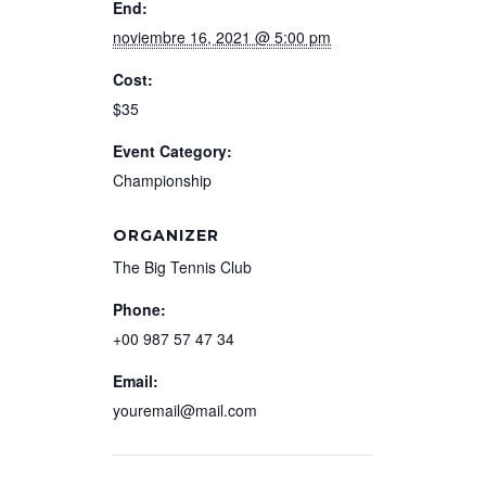
End:
noviembre 16, 2021 @ 5:00 pm
Cost:
$35
Event Category:
Championship
ORGANIZER
The Big Tennis Club
Phone:
+00 987 57 47 34
Email:
youremail@mail.com