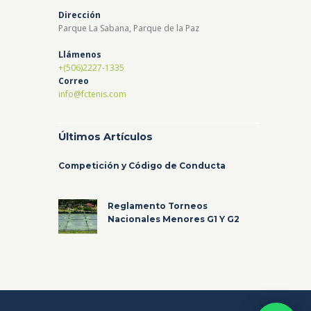
Dirección
Parque La Sabana, Parque de la Paz
Llámenos
+(506)2227-1335
Correo
info@fctenis.com
Últimos Artículos
Competición y Código de Conducta
Reglamento Torneos
Nacionales Menores G1 Y G2